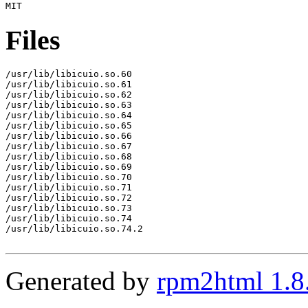
Files
/usr/lib/libicuio.so.60

/usr/lib/libicuio.so.61

/usr/lib/libicuio.so.62

/usr/lib/libicuio.so.63

/usr/lib/libicuio.so.64

/usr/lib/libicuio.so.65

/usr/lib/libicuio.so.66

/usr/lib/libicuio.so.67

/usr/lib/libicuio.so.68

/usr/lib/libicuio.so.69

/usr/lib/libicuio.so.70

/usr/lib/libicuio.so.71

/usr/lib/libicuio.so.72

/usr/lib/libicuio.so.73

/usr/lib/libicuio.so.74

/usr/lib/libicuio.so.74.2

Generated by
rpm2html 1.8