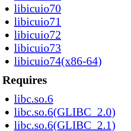
libicuio70
libicuio71
libicuio72
libicuio73
libicuio74(x86-64)
Requires
libc.so.6
libc.so.6(GLIBC_2.0)
libc.so.6(GLIBC_2.1)