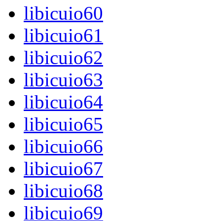
libicuio60
libicuio61
libicuio62
libicuio63
libicuio64
libicuio65
libicuio66
libicuio67
libicuio68
libicuio69