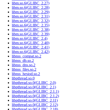
libm.so.6(GLIBC_2.27)
libm.so.6(GLIBC_2.28)
libm.so.6(GLIBC_2.29)
libm.so.6(GLIBC_2.31)
libm.so.6(GLIBC_2.32)
libm.so.6(GLIBC_2.35)
libm.so.6(GLIBC_2.38)
libm.so.6(GLIBC_2.39)
libm.so.6(GLIBC_2.4)
libm.so.6(GLIBC_2.40)
libm.so.6(GLIBC_2.41)
libm.so.6(GLIBC_2.42)
libnss_compat.so.2
libnss_db.so.2
libnss_dns.so.2
libnss_files.so.2
libnss_hesiod.so.2
libpthread.so.0
libpthread.so.0(GLIBC_2.0)
libpthread.so.0(GLIBC_2.1)
libpthread.so.0(GLIBC_2.1.1)
libpthread.so.0(GLIBC_2.1.2)
libpthread.so.0(GLIBC_2.11)
libpthread.so.0(GLIBC_2.12)
libpthread.so.0(GLIBC_2.18)