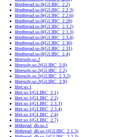
libpthread.so.0(GLIBC_2.2)
libpthread.so.0(GLIBC_2.2.3)
libpthread.so.0(GLIBC_2.2.6)
libpthread.so.0(GLIBC_2.28)
libpthread.so.0(GLIBC_2.3.2)
libpthread.so.0(GLIBC_2.3.3)
libpthread.so.0(GLIBC_2.3.4)
libpthread.so.0(GLIBC_2.30)
libpthread.so.0(GLIBC_2.31)
libpthread.so.0(GLIBC_2.4)
libresolv.so.2
libresolv.so.2(GLIBC_2.0)
libresolv.so.2(GLIBC_2.2)
libresolv.so.2(GLIBC_2.3.2)
libresolv.so.2(GLIBC_2.9)
librt.so.1
librt.so.1(GLIBC_2.1)
librt.so.1(GLIBC_2.2)
librt.so.1(GLIBC_2.3.3)
librt.so.1(GLIBC_2.3.4)
librt.so.1(GLIBC_2.4)
librt.so.1(GLIBC_2.7)
libthread_db.so.1
libthread_db.so.1(GLIBC_2.1.3)
libthread_db.so.1(GLIBC_2.2.3)