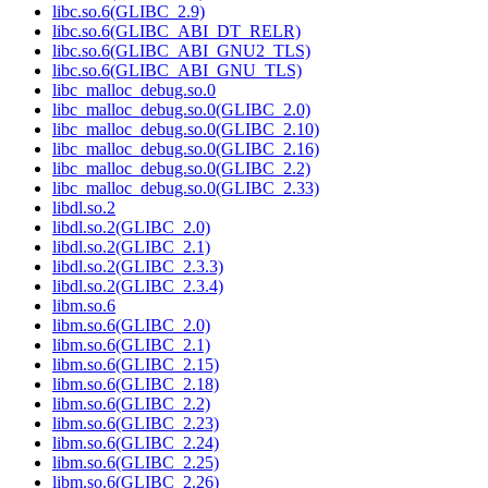
libc.so.6(GLIBC_2.9)
libc.so.6(GLIBC_ABI_DT_RELR)
libc.so.6(GLIBC_ABI_GNU2_TLS)
libc.so.6(GLIBC_ABI_GNU_TLS)
libc_malloc_debug.so.0
libc_malloc_debug.so.0(GLIBC_2.0)
libc_malloc_debug.so.0(GLIBC_2.10)
libc_malloc_debug.so.0(GLIBC_2.16)
libc_malloc_debug.so.0(GLIBC_2.2)
libc_malloc_debug.so.0(GLIBC_2.33)
libdl.so.2
libdl.so.2(GLIBC_2.0)
libdl.so.2(GLIBC_2.1)
libdl.so.2(GLIBC_2.3.3)
libdl.so.2(GLIBC_2.3.4)
libm.so.6
libm.so.6(GLIBC_2.0)
libm.so.6(GLIBC_2.1)
libm.so.6(GLIBC_2.15)
libm.so.6(GLIBC_2.18)
libm.so.6(GLIBC_2.2)
libm.so.6(GLIBC_2.23)
libm.so.6(GLIBC_2.24)
libm.so.6(GLIBC_2.25)
libm.so.6(GLIBC_2.26)