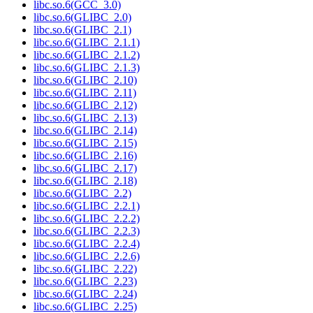
libc.so.6(GCC_3.0)
libc.so.6(GLIBC_2.0)
libc.so.6(GLIBC_2.1)
libc.so.6(GLIBC_2.1.1)
libc.so.6(GLIBC_2.1.2)
libc.so.6(GLIBC_2.1.3)
libc.so.6(GLIBC_2.10)
libc.so.6(GLIBC_2.11)
libc.so.6(GLIBC_2.12)
libc.so.6(GLIBC_2.13)
libc.so.6(GLIBC_2.14)
libc.so.6(GLIBC_2.15)
libc.so.6(GLIBC_2.16)
libc.so.6(GLIBC_2.17)
libc.so.6(GLIBC_2.18)
libc.so.6(GLIBC_2.2)
libc.so.6(GLIBC_2.2.1)
libc.so.6(GLIBC_2.2.2)
libc.so.6(GLIBC_2.2.3)
libc.so.6(GLIBC_2.2.4)
libc.so.6(GLIBC_2.2.6)
libc.so.6(GLIBC_2.22)
libc.so.6(GLIBC_2.23)
libc.so.6(GLIBC_2.24)
libc.so.6(GLIBC_2.25)