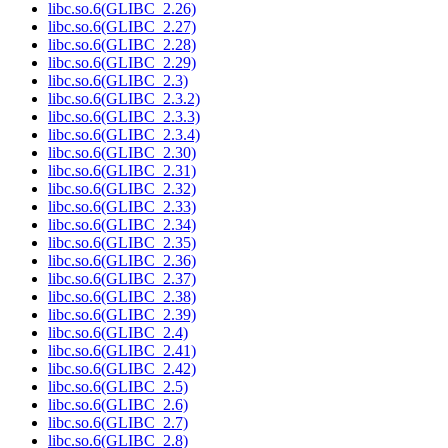
libc.so.6(GLIBC_2.26)
libc.so.6(GLIBC_2.27)
libc.so.6(GLIBC_2.28)
libc.so.6(GLIBC_2.29)
libc.so.6(GLIBC_2.3)
libc.so.6(GLIBC_2.3.2)
libc.so.6(GLIBC_2.3.3)
libc.so.6(GLIBC_2.3.4)
libc.so.6(GLIBC_2.30)
libc.so.6(GLIBC_2.31)
libc.so.6(GLIBC_2.32)
libc.so.6(GLIBC_2.33)
libc.so.6(GLIBC_2.34)
libc.so.6(GLIBC_2.35)
libc.so.6(GLIBC_2.36)
libc.so.6(GLIBC_2.37)
libc.so.6(GLIBC_2.38)
libc.so.6(GLIBC_2.39)
libc.so.6(GLIBC_2.4)
libc.so.6(GLIBC_2.41)
libc.so.6(GLIBC_2.42)
libc.so.6(GLIBC_2.5)
libc.so.6(GLIBC_2.6)
libc.so.6(GLIBC_2.7)
libc.so.6(GLIBC_2.8)