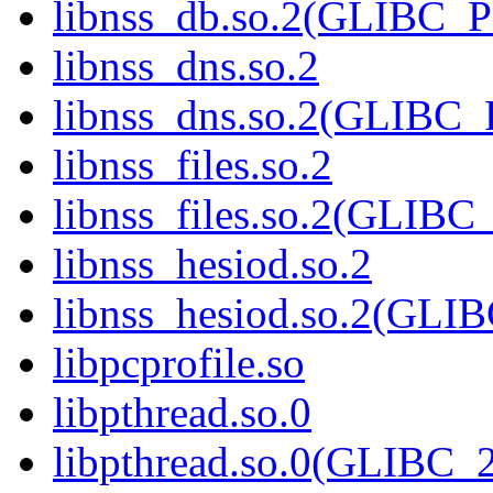
libnss_db.so.2(GLIBC_
libnss_dns.so.2
libnss_dns.so.2(GLIBC
libnss_files.so.2
libnss_files.so.2(GLIB
libnss_hesiod.so.2
libnss_hesiod.so.2(GL
libpcprofile.so
libpthread.so.0
libpthread.so.0(GLIBC_2