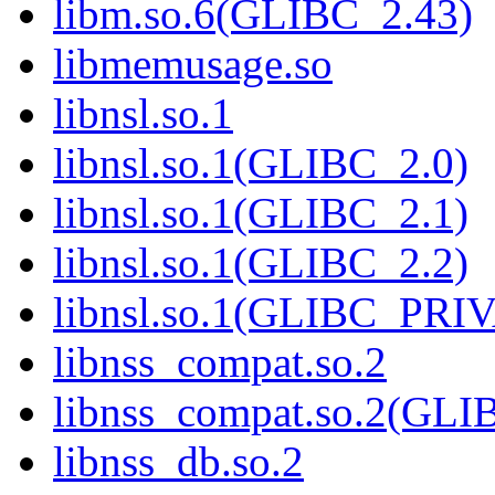
libm.so.6(GLIBC_2.43)
libmemusage.so
libnsl.so.1
libnsl.so.1(GLIBC_2.0)
libnsl.so.1(GLIBC_2.1)
libnsl.so.1(GLIBC_2.2)
libnsl.so.1(GLIBC_PRI
libnss_compat.so.2
libnss_compat.so.2(GL
libnss_db.so.2