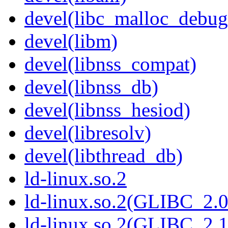
devel(libc_malloc_debug
devel(libm)
devel(libnss_compat)
devel(libnss_db)
devel(libnss_hesiod)
devel(libresolv)
devel(libthread_db)
ld-linux.so.2
ld-linux.so.2(GLIBC_2.0
ld-linux.so.2(GLIBC_2.1