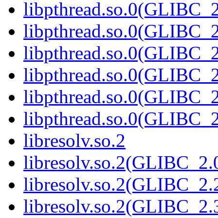
libpthread.so.0(GLIBC_2
libpthread.so.0(GLIBC_2
libpthread.so.0(GLIBC_2
libpthread.so.0(GLIBC_2
libpthread.so.0(GLIBC_2
libpthread.so.0(GLIBC_2
libresolv.so.2
libresolv.so.2(GLIBC_2.
libresolv.so.2(GLIBC_2.
libresolv.so.2(GLIBC_2.