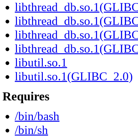
libthread_db.so.1(GLIBC
libthread_db.so.1(GLIBC
libthread_db.so.1(GLIB
libthread_db.so.1(GLIBC
libutil.so.1
libutil.so.1(GLIBC_2.0)
Requires
/bin/bash
/bin/sh