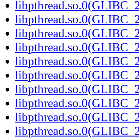
libpthread.so.0(GLIBC_2
libpthread.so.0(GLIBC_2
libpthread.so.0(GLIBC_2
libpthread.so.0(GLIBC_2
libpthread.so.0(GLIBC_2
libpthread.so.0(GLIBC_2
libpthread.so.0(GLIBC_2
libpthread.so.0(GLIBC_2
libpthread.so.0(GLIBC_2
libpthread.so.0(GLIBC_2