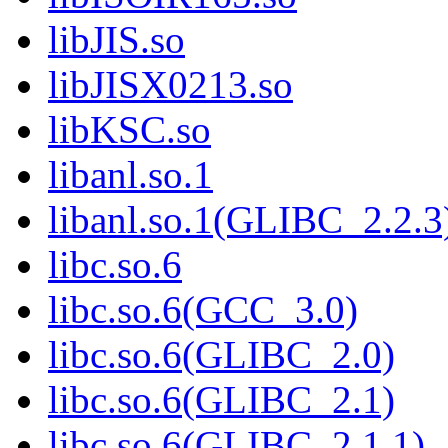
libJIS.so
libJISX0213.so
libKSC.so
libanl.so.1
libanl.so.1(GLIBC_2.2.3
libc.so.6
libc.so.6(GCC_3.0)
libc.so.6(GLIBC_2.0)
libc.so.6(GLIBC_2.1)
libc.so.6(GLIBC_2.1.1)